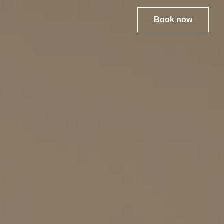
Book
now