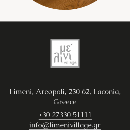
Limeni, Areopoli, 230 62, Laconia,
Greece
+30 27330 51111
info@limenivillage.gr