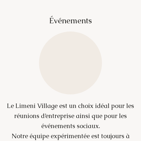
É
v
é
n
e
m
e
n
t
s
Le Limeni Village est un choix idéal pour les
réunions d’entreprise ainsi que pour les
événements sociaux.
Notre équipe expérimentée est toujours à