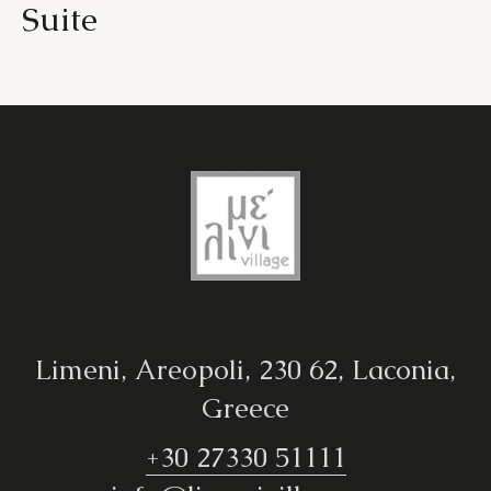
Suite
Limeni, Areopoli, 230 62, Laconia,
Greece
+30 27330 51111