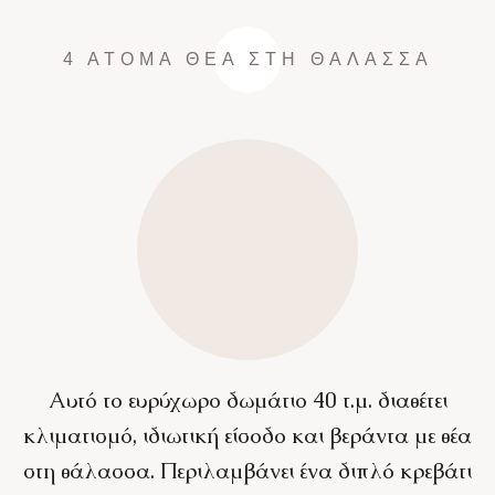
4 ΆΤΟΜΑ
ΘΈΑ ΣΤΗ ΘΆΛΑΣΣΑ
Αυτό το ευρύχωρο δωμάτιο 40 τ.μ. διαθέτει
κλιματισμό, ιδιωτική είσοδο και βεράντα με θέα
στη θάλασσα. Περιλαμβάνει ένα διπλό κρεβάτι