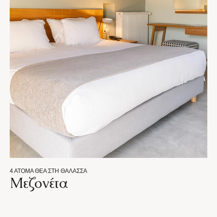
4 ΆΤΟΜΑ
ΘΈΑ ΣΤΗ ΘΆΛΑΣΣΑ
Μεζονέτα