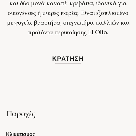
και δύο μονά καναπέ-κρεβάτια, ιδανικά για
οικογένειες ή μικρές παρέες. Είναι εξοπλισμένο
με ψυγείο, βραστήρα, στεγνωτήρα μαλλιών και
προϊόντα περιποίησης El Olio.
ΚΡΆΤΗΣΗ
Παροχές
Κλιματισμός