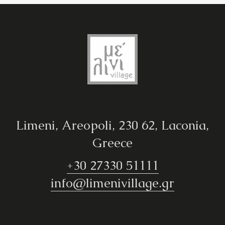
Limeni, Areopoli, 230 62, Laconia,
Greece
+30 27330 51111
info@limenivillage.gr