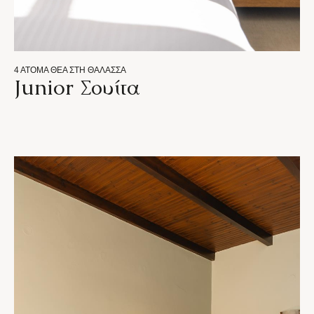
4 ΆΤΟΜΑ
ΘΈΑ ΣΤΗ ΘΆΛΑΣΣΑ
Junior Σουίτα