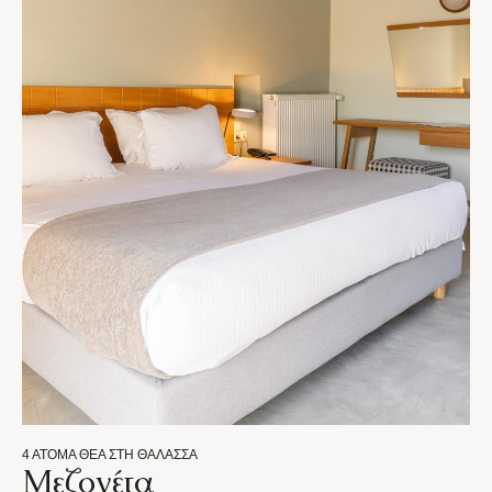
4 ΆΤΟΜΑ
ΘΈΑ ΣΤΗ ΘΆΛΑΣΣΑ
Μεζονέτα