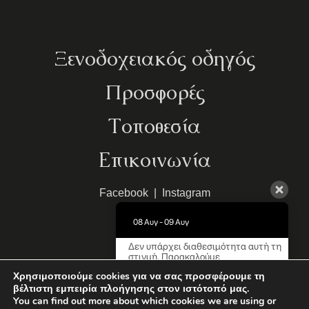
Ξενοδοχειακός οδηγός
Προσφορές
Τοποθεσία
Επικοινωνία
Facebook
|
Instagram
08 Αυγ - 09 Αυγ
Δεν υπάρχει διαθεσιμότητα αυτή τη
στιγμή. Παρακαλούμε
επικοινωνήστε μαζί μας για
MHTE:
1248Κ013Α0042000
Χρησιμοποιούμε cookies για να σας προσφέρουμε τη
περισσότερες πληροφορίες.
βέλτιστη εμπειρία πλοήγησης στον ιστότοπό μας.
Limeni Village
You can find out more about which cookies we are using or
Powered by: AboutHotelier
9.5 / 10
(
708 Κριτικές
)