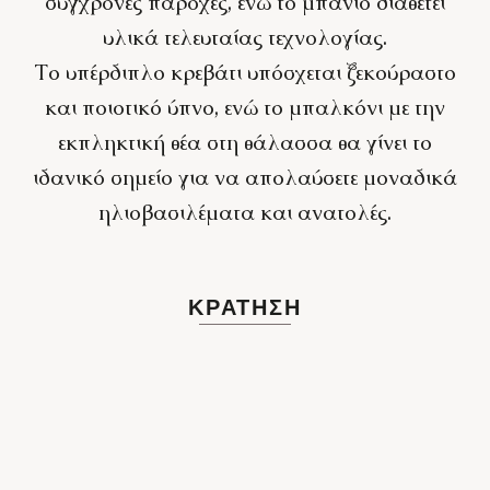
σύγχρονες παροχές, ενώ το μπάνιο διαθέτει
υλικά τελευταίας τεχνολογίας.
Το υπέρδιπλο κρεβάτι υπόσχεται ξεκούραστο
και ποιοτικό ύπνο, ενώ το μπαλκόνι με την
εκπληκτική θέα στη θάλασσα θα γίνει το
ιδανικό σημείο για να απολαύσετε μοναδικά
ηλιοβασιλέματα και ανατολές.
ΚΡΆΤΗΣΗ